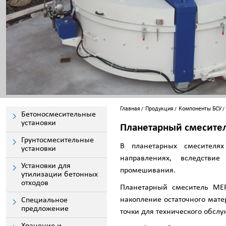
Главная
Продукция
Компоненты БСУ
Бетоносмесительные
установки
Планетарный смесите
Грунтосмесительные
В планетарных смесителя
установки
направлениях, вследствие
Установки для
промешивания.
утилизации бетонных
отходов
Планетарный смеситель МЕР
накопление остаточного мат
Специальное
предложение
точки для технического обслу