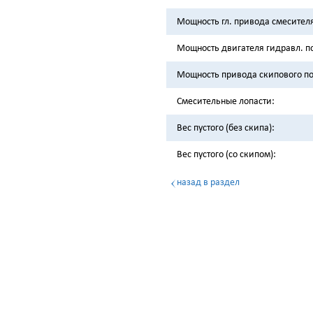
Мощность гл. привода смесител
Мощность двигателя гидравл. п
Мощность привода скипового п
Смесительные лопасти:
Вес пустого (без скипа):
Вес пустого (со скипом):
назад в раздел